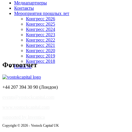
Медиапартнеры
Контакты
Мероприятия прошлых лет
Конгресс 2026
Конгресс 2025
Конгресс 2024
Конгресс 2023
Конгресс 2022
Конгресс 2021
Конгресс 2020
Конгресс 2019
Конгресс 2018
Фотоотчет
Новости
+44 207 394 30 90 (Лондон)
events@vostockcapital.com
www.vostockcapital.com
supported by Inventica
Copyright © 2026 - Vostock Capital UK